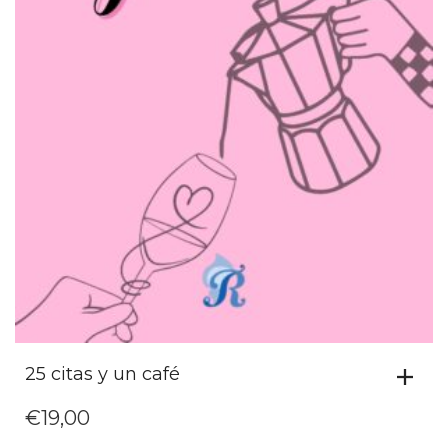
25 citas y un café
€
19,00