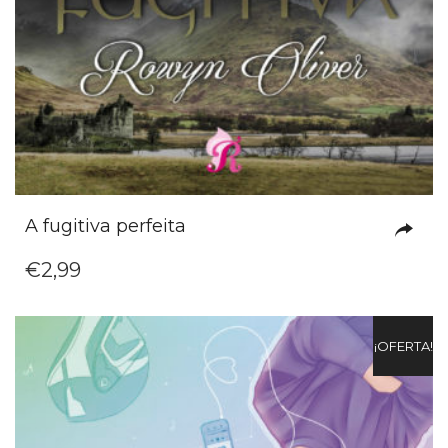
A fugitiva perfeita
€
2,99
¡OFERTA!