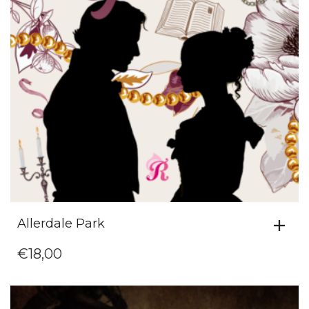
Allerdale Park
€
18,00