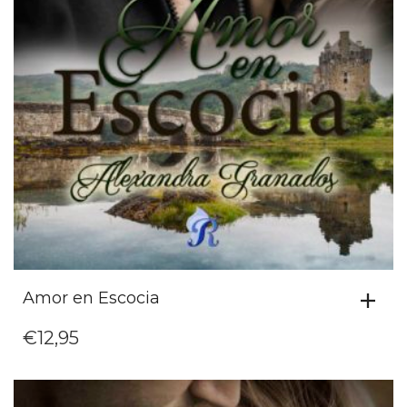
Amor en Escocia
€
12,95