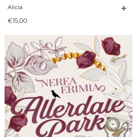
Alicia
€
15,00