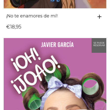
¡No te enamores de mí!
€
18,95
SE PUEDE
RESERVAR