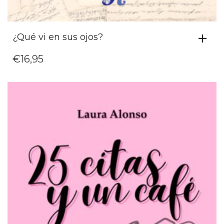
¿Qué vi en sus ojos?
€
16,95