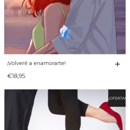
¡Volveré a enamorarte!
€
18,95
¡OFERTA!