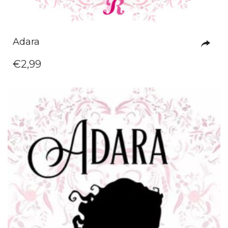
Adara
€
2,99