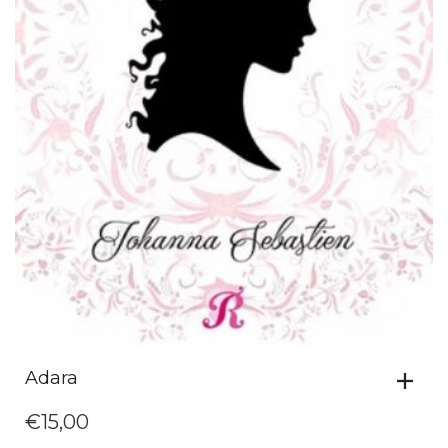
Adara
€
15,00