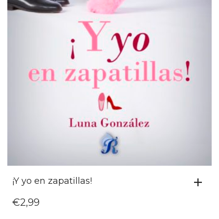
¡Y yo en zapatillas!
€
2,99