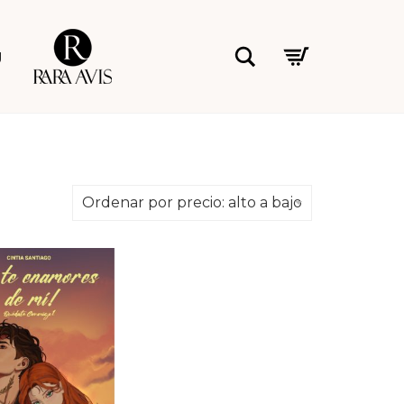
Rara Avis
Buscar
g
Ordenar por precio: alto a bajo