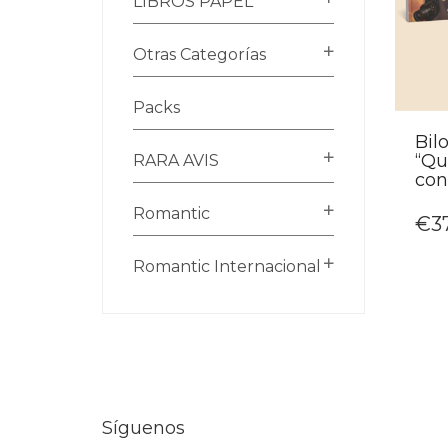
LIBROS PAPEL
Otras Categorías
Packs
Bil
“Qu
RARA AVIS
con
Romantic
€
3
Romantic Internacional
Síguenos