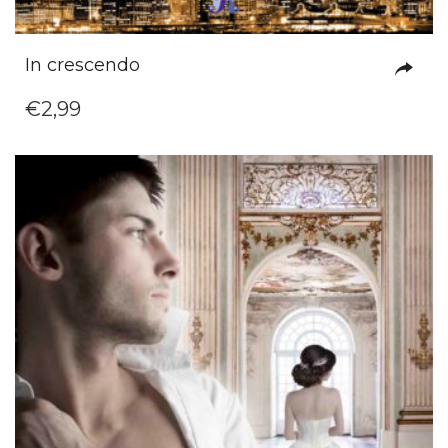
In crescendo
€
2,99