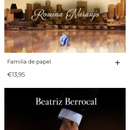
Familia de papel
€
13,95