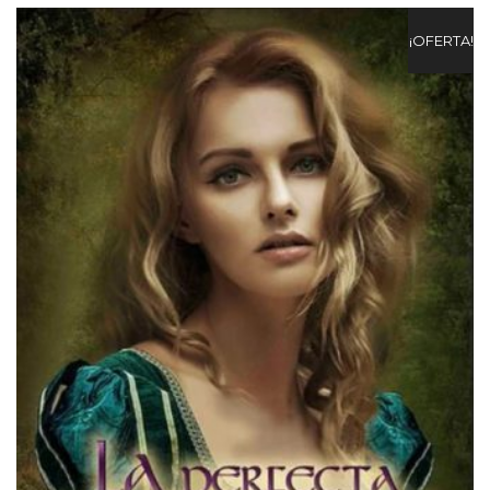
¡OFERTA!