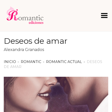
Menú
Deseos de amar
Alexandra Granados
INICIO
»
ROMANTIC
»
ROMANTIC ACTUAL
»
DESEOS
DE AMAR
+