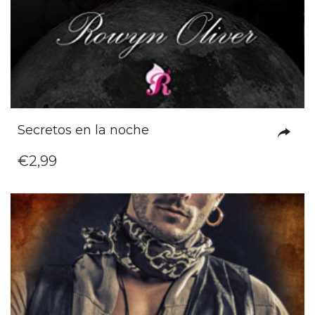
Secretos en la noche
€
2,99