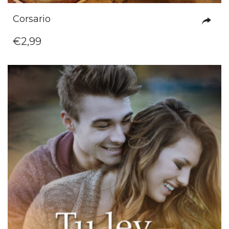
Corsario
€
2,99