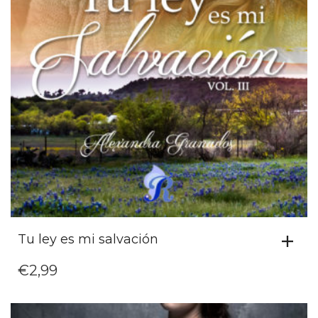
Tu ley es mi salvación
€
2,99