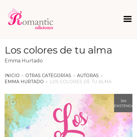
Menú
Los colores de tu alma
Emma Hurtado
INICIO
»
OTRAS CATEGORÍAS
»
AUTORAS
»
EMMA HURTADO
»
LOS COLORES DE TU ALMA
+
SIN
EXISTENCIAS