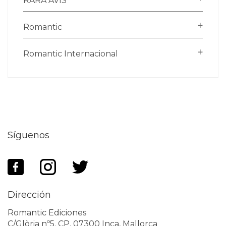
RARA AVIS
Romantic
Romantic Internacional
Síguenos
Dirección
Romantic Ediciones
C/Glòria nº5. CP. 07300 Inca, Mallorca