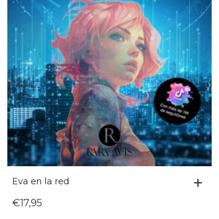
Eva en la red
€
17,95