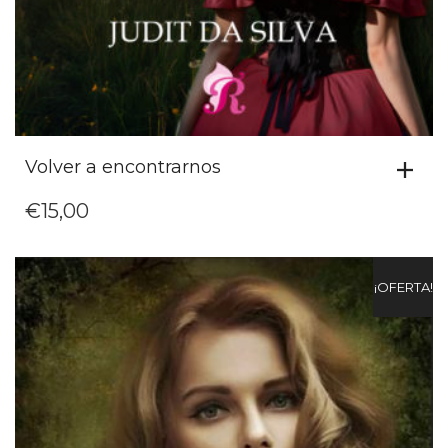
Volver a encontrarnos
€
15,00
¡OFERTA!