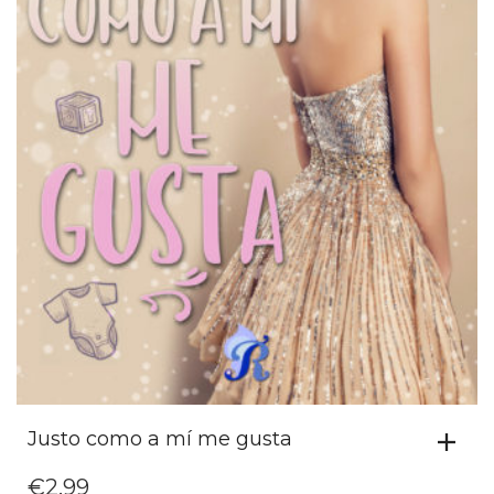
Justo como a mí me gusta
€
2,99