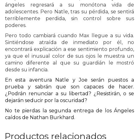
ángeles regresará a su monótona vida de
adolescentes.
Pero Natle, tras su pérdida,
se sentirá
terriblemente perdida, sin control sobre sus
poderes.
P
ero todo cambiará cuando
Max
llegue a su vida.
Sintiéndose atraída de inmediato por
él
, no
encontrará explicación a ese sentimiento profundo,
ya que el inusual color de sus ojos le muestra un
camino diferente al que su guardián le mostró
desde su infancia.
En esta aventura
Natle y J
oe
serán puestos a
prueba
y sabrán
que son capaces de hacer.
¿Podrán renunciar a su libertad? ¿Resistirán, o se
dejarán seducir por la oscuridad?
No te pierdas la segunda entrega de los Ángeles
caídos
de Nathan Burkhard.
Productos relacionados