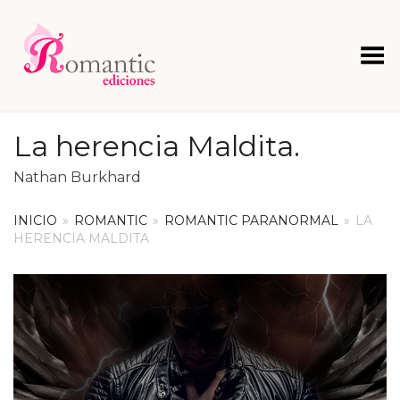
Menú
La herencia Maldita.
Nathan Burkhard
INICIO
»
ROMANTIC
»
ROMANTIC PARANORMAL
»
LA
HERENCIA MALDITA
+