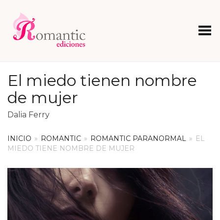
Menú
El miedo tienen nombre
de mujer
Dalia Ferry
INICIO
»
ROMANTIC
»
ROMANTIC PARANORMAL
»
EL
MIEDO TIENE NOMBRE DE MUJER
+