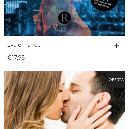
Eva en la red
€
17,95
¡OFERTA!