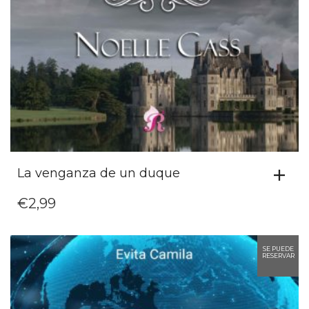
La venganza de un duque
€
2,99
SE PUEDE
RESERVAR