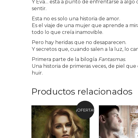
Y Eva… está a punto de enfrentarse a algo q
sentir.
Esta no es solo una historia de amor.
Es el viaje de una mujer que aprende a mira
todo lo que creía inamovible.
Pero hay heridas que no desaparecen.
Y secretos que, cuando salen a la luz, lo c
Primera parte de la bilogía
Fantasmas
.
Una historia de primeras veces, de piel qu
huir.
Productos relacionados
¡OFERTA!