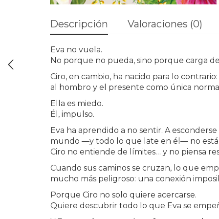
Descripción
Valoraciones (0)
Eva no vuela.
No porque no pueda, sino porque carga de
Ciro, en cambio, ha nacido para lo contrari
al hombro y el presente como única norma
Ella es miedo.
Él, impulso.
Eva ha aprendido a no sentir. A esconderse t
mundo —y todo lo que late en él— no está 
Ciro no entiende de límites… y no piensa re
Cuando sus caminos se cruzan, lo que emp
mucho más peligroso: una conexión imposib
Porque Ciro no solo quiere acercarse.
Quiere descubrir todo lo que Eva se empeñ