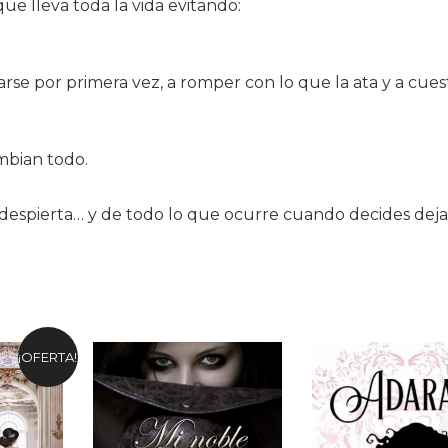
ue lleva toda la vida evitando:
rse por primera vez, a romper con lo que la ata y a cues
ambian todo.
e despierta… y de todo lo que ocurre cuando decides deja
¡OFERTA!