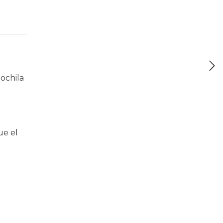
ochila
ue el