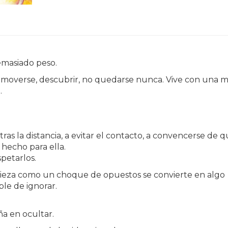
masiado peso.
o: moverse, descubrir, no quedarse nunca. Vive con una m
.
ras la distancia, a evitar el contacto, a convencerse de q
hecho para ella.
spetarlos.
ieza como un choque de opuestos se convierte en algo
le de ignorar.
a en ocultar.