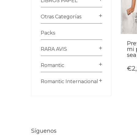
LIBROS PAPEL
Otras Categorías
Packs
Pre
mi 
RARA AVIS
sea
Romantic
€
2
Romantic Internacional
Síguenos