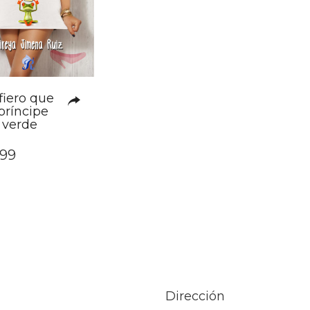
fiero que
príncipe
 verde
,99
Dirección