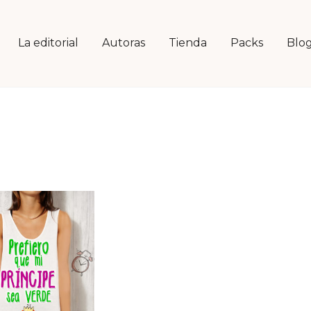
La editorial
Autoras
Tienda
Packs
Blo