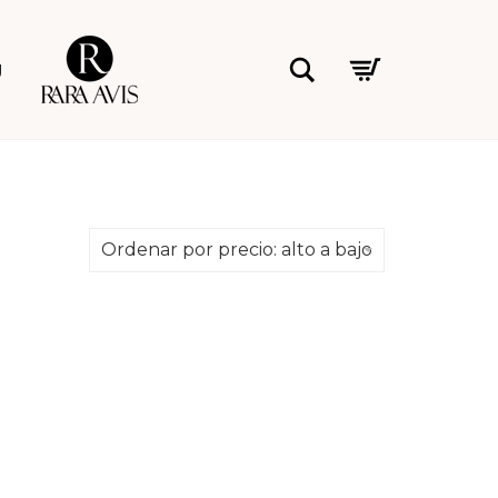
Rara Avis
Buscar
g
Ordenar por precio: alto a bajo