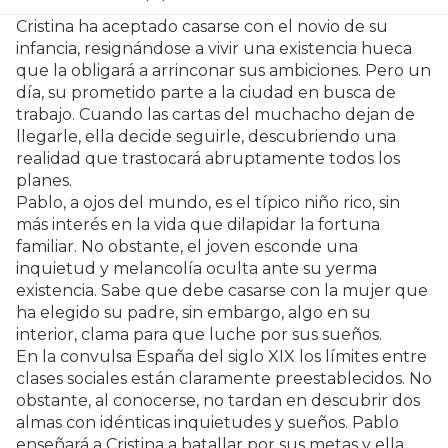
Cristina ha aceptado casarse con el novio de su
infancia, resignándose a vivir una existencia hueca
que la obligará a arrinconar sus ambiciones. Pero un
día, su prometido parte a la ciudad en busca de
trabajo. Cuando las cartas del muchacho dejan de
llegarle, ella decide seguirle, descubriendo una
realidad que trastocará abruptamente todos los
planes.
Pablo, a ojos del mundo, es el típico niño rico, sin
más interés en la vida que dilapidar la fortuna
familiar. No obstante, el joven esconde una
inquietud y melancolía oculta ante su yerma
existencia. Sabe que debe casarse con la mujer que
ha elegido su padre, sin embargo, algo en su
interior, clama para que luche por sus sueños.
En la convulsa España del siglo XIX los límites entre
clases sociales están claramente preestablecidos. No
obstante, al conocerse, no tardan en descubrir dos
almas con idénticas inquietudes y sueños. Pablo
enseñará a Cristina a batallar por sus metas y ella