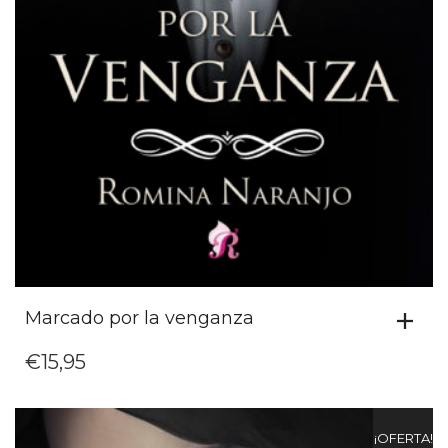
Marcado por la venganza
€
15,95
¡OFERTA!