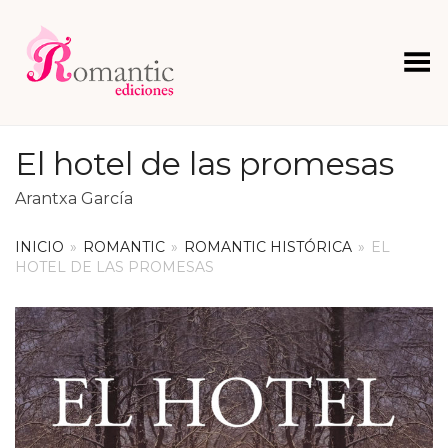
Menú
El hotel de las promesas
Arantxa García
INICIO
»
ROMANTIC
»
ROMANTIC HISTÓRICA
»
EL
HOTEL DE LAS PROMESAS
+