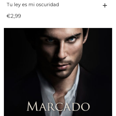
Tu ley es mi oscuridad
€
2,99