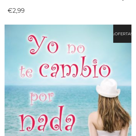
€
2,99
¡OFERTA!