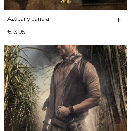
Azúcar y canela
€
13,95