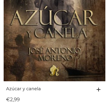
Azúcar y canela
€
2,99