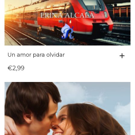
Un amor para olvidar
€
2,99