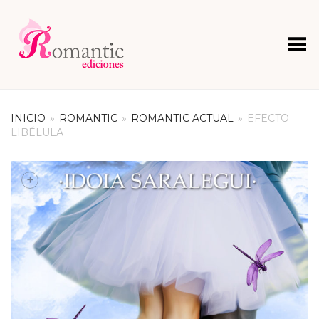
Menú
INICIO
»
ROMANTIC
»
ROMANTIC ACTUAL
»
EFECTO
LIBÉLULA
+