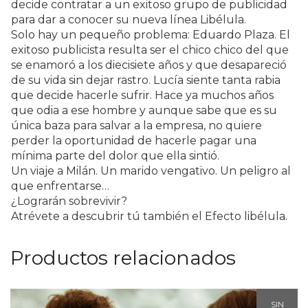
decide contratar a un exitoso grupo de publicidad
para dar a conocer su nueva línea Libélula.
Solo hay un pequeño problema: Eduardo Plaza. El
exitoso publicista resulta ser el chico chico del que
se enamoró a los diecisiete años y que desapareció
de su vida sin dejar rastro. Lucía siente tanta rabia
que decide hacerle sufrir. Hace ya muchos años
que odia a ese hombre y aunque sabe que es su
única baza para salvar a la empresa, no quiere
perder la oportunidad de hacerle pagar una
mínima parte del dolor que ella sintió.
Un viaje a Milán. Un marido vengativo. Un peligro al
que enfrentarse…
¿Lograrán sobrevivir?
Atrévete a descubrir tú también el Efecto libélula.
Productos relacionados
SIN