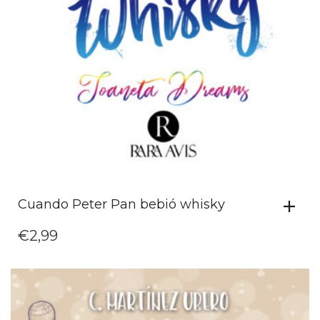
Cuando Peter Pan bebió whisky
€
2,99