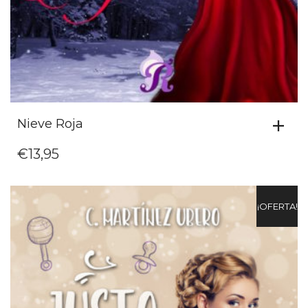
Nieve Roja
€
13,95
¡OFERTA!