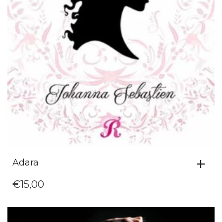
Adara
€
15,00