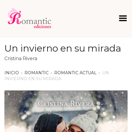
Menú
Un invierno en su mirada
Cristina Rivera
INICIO
»
ROMANTIC
»
ROMANTIC ACTUAL
»
UN
INVIERNO EN SU MIRADA
+