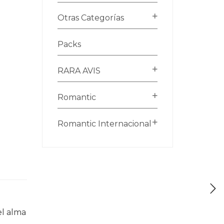
Otras Categorías
Packs
RARA AVIS
Romantic
Romantic Internacional
el alma