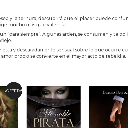
seo y la ternura, descubrirá que el placer puede confun
xige mucho más que valentía.
 un “para siempre”. Algunas arden, se consumen y te obl
flejo.
 honesta y descaradamente sensual sobre lo que ocurre 
 amor propio se convierte en el mayor acto de rebeldía.
¡OFERTA!