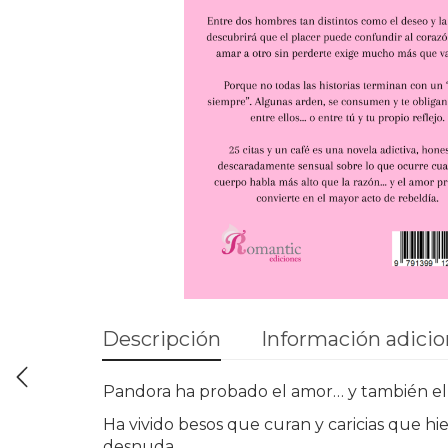
Descripción
Información adicio
Pandora ha probado el amor… y también e
Ha vivido besos que curan y caricias que h
desnuda.