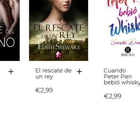
El rescate de
Cuando
un rey
Peter Pan
bebió whisk
€
2,99
€
2,99