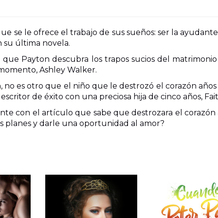
que se le ofrece el trabajo de sus sueños: ser la ayudant
 su última novela.
que Payton descubra los trapos sucios del matrimonio 
l momento, Ashley Walker.
, no es otro que el niño que le destrozó el corazón años 
scritor de éxito con una preciosa hija de cinco años, Fait
nte con el artículo que sabe que destrozara el corazón
us planes y darle una oportunidad al amor?