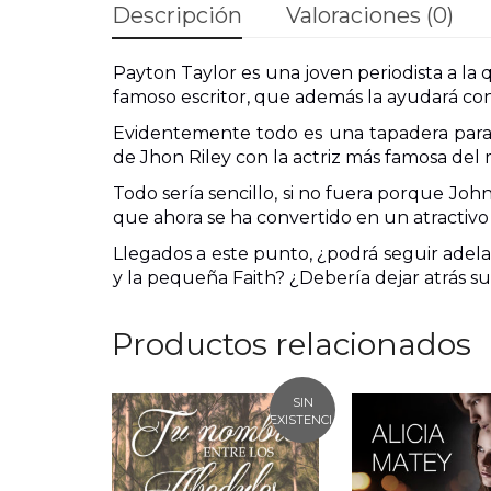
Descripción
Valoraciones (0)
Payton Taylor es una joven periodista a la 
famoso escritor, que además la ayudará con
Evidentemente todo es una tapadera para 
de Jhon Riley con la actriz más famosa de
Todo sería sencillo, si no fuera porque John
que ahora se ha convertido en un atractivo e
Llegados a este punto, ¿podrá seguir adela
y la pequeña Faith? ¿Debería dejar atrás s
Productos relacionados
SIN
EXISTENCIAS