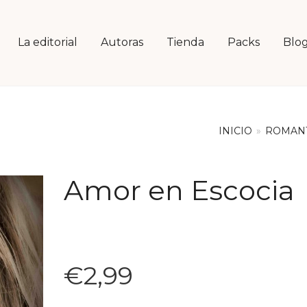
La editorial
Autoras
Tienda
Packs
Blo
INICIO
»
ROMAN
Amor en Escocia
€
2,99