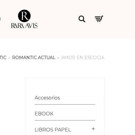
Rara Avis
Buscar
g
TIC
»
ROMANTIC ACTUAL
»
AMOR EN ESCOCIA
Accesorios
EBOOK
LIBROS PAPEL