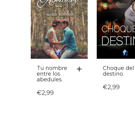
Tu nombre
Choque del
entre los
destino
abedules
€
2,99
€
2,99