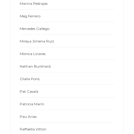
Marina Pedrajas
Meg Ferrero
Mercedes Gallego
Mireya Jimena Ruíz
Mònica Linares
Nathan Burkhard
Olalla Pons
Pat Casalà
Patricia Marín
Pau Arias
Raffaella Vittori