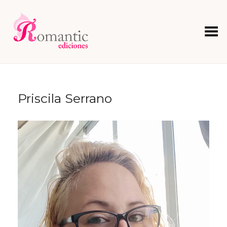
Menú
Priscila Serrano