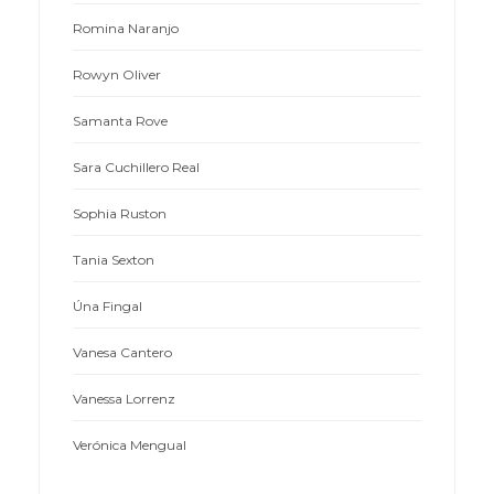
Romina Naranjo
Rowyn Oliver
Samanta Rove
Sara Cuchillero Real
Sophia Ruston
Tania Sexton
Úna Fingal
Vanesa Cantero
Vanessa Lorrenz
Verónica Mengual