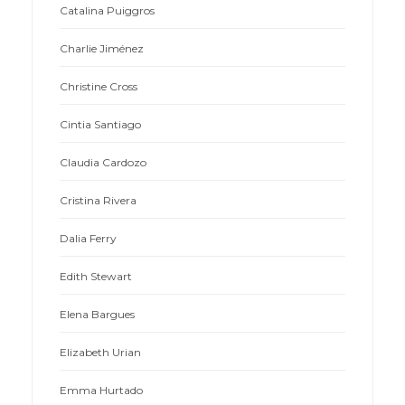
Catalina Puiggros
Charlie Jiménez
Christine Cross
Cintia Santiago
Claudia Cardozo
Cristina Rivera
Dalia Ferry
Edith Stewart
Elena Bargues
Elizabeth Urian
Emma Hurtado