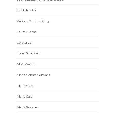
Judit da Silva
Karime Cardona Cury
Laura Alonso
Lola Cruz
Luna González
M.R. Marttin
Maria Celeste Guevara
María Garel
Maria Sala
Marie Rusanen