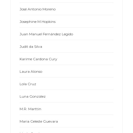
José Antonio Moreno
Josephine M.Hopkins
Juan Manuel Fernández Legido
Judit da Silva
Karime Cardona Cury
Laura Alonso
Lola Cruz
Luna González
M.R. Marttin
Maria Celeste Guevara