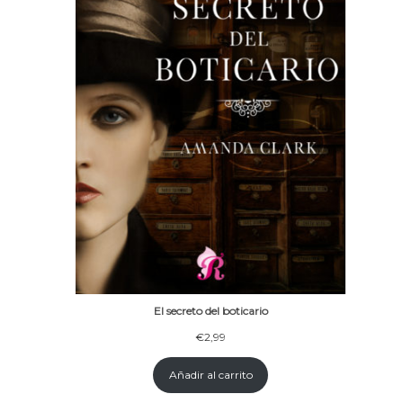
El secreto del boticario
€
2,99
Añadir al carrito