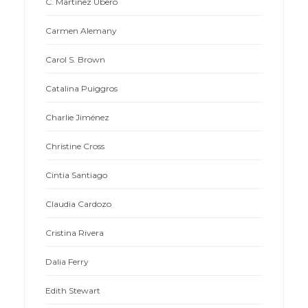
C. Martínez Ubero
Carmen Alemany
Carol S. Brown
Catalina Puiggros
Charlie Jiménez
Christine Cross
Cintia Santiago
Claudia Cardozo
Cristina Rivera
Dalia Ferry
Edith Stewart