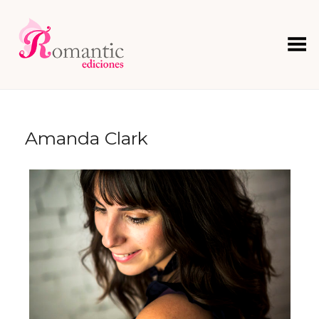
Menú
Amanda Clark