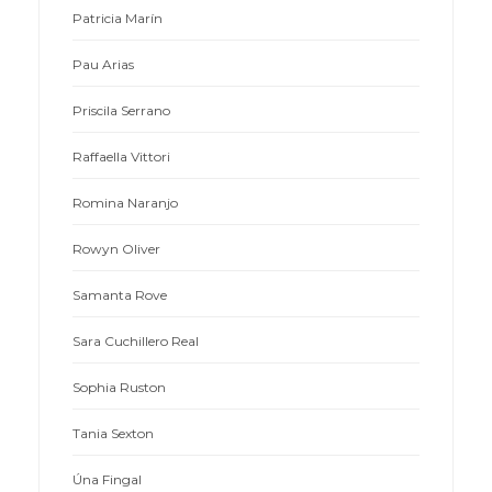
Patricia Marín
Pau Arias
Priscila Serrano
Raffaella Vittori
Romina Naranjo
Rowyn Oliver
Samanta Rove
Sara Cuchillero Real
Sophia Ruston
Tania Sexton
Úna Fingal