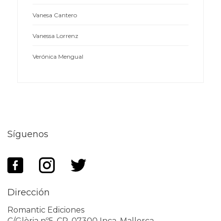
Vanesa Cantero
Vanessa Lorrenz
Verónica Mengual
Síguenos
Dirección
Romantic Ediciones
C/Glòria nº5. CP. 07300 Inca, Mallorca