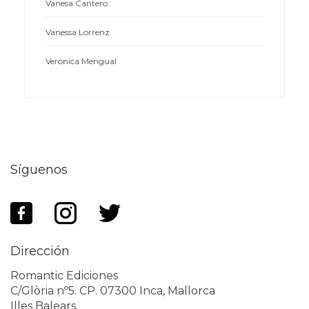
Vanesa Cantero
Vanessa Lorrenz
Verónica Mengual
Síguenos
Dirección
Romantic Ediciones
C/Glòria nº5. CP. 07300 Inca, Mallorca
Illes Balears.