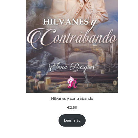
Hilvanes y contrabando
€
2,99
Leer más