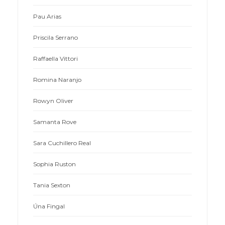
Pau Arias
Priscila Serrano
Raffaella Vittori
Romina Naranjo
Rowyn Oliver
Samanta Rove
Sara Cuchillero Real
Sophia Ruston
Tania Sexton
Úna Fingal