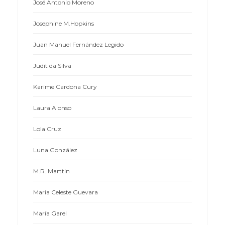
José Antonio Moreno
Josephine M.Hopkins
Juan Manuel Fernández Legido
Judit da Silva
Karime Cardona Cury
Laura Alonso
Lola Cruz
Luna González
M.R. Marttin
Maria Celeste Guevara
María Garel