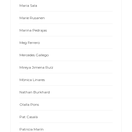
Maria Sala
Marie Rusanen
Marina Pedrajas
Meg Ferrero
Mercedes Gallego
Mireya Jimena Ruíz
Mònica Linares
Nathan Burkhard
Olalla Pons
Pat Casalà
Patricia Marín