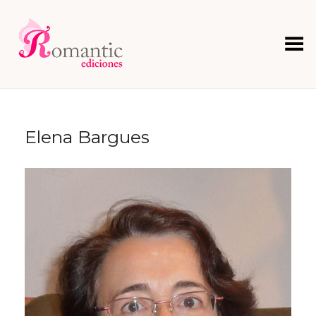
Menú
Elena Bargues