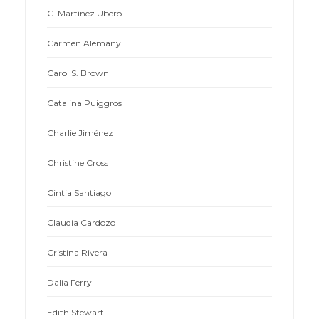
C. Martínez Ubero
Carmen Alemany
Carol S. Brown
Catalina Puiggros
Charlie Jiménez
Christine Cross
Cintia Santiago
Claudia Cardozo
Cristina Rivera
Dalia Ferry
Edith Stewart