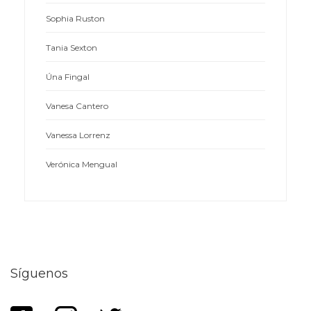
Sophia Ruston
Tania Sexton
Úna Fingal
Vanesa Cantero
Vanessa Lorrenz
Verónica Mengual
Síguenos