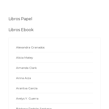
Libros Papel
Libros Ebook
Alexandra Granados
Alicia Matey
Amanda Clark
Anna Aiza
Arantxa García
Arelys Y. Guerra
Bárbara Padrón Santana