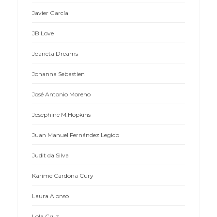
Javier García
JB Love
Joaneta Dreams
Johanna Sebastien
José Antonio Moreno
Josephine M.Hopkins
Juan Manuel Fernández Legido
Judit da Silva
Karime Cardona Cury
Laura Alonso
Lola Cruz