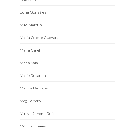
Luna González
M.R. Marttin
Maria Celeste Guevara
María Garel
Maria Sala
Marie Rusanen
Marina Pedrajas
Meg Ferrero
Mireya Jimena Ruíz
Mònica Linares