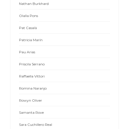
Nathan Burkhard
Olalla Pons
Pat Casalà
Patricia Marín
Pau Arias
Priscila Serrano
Raffaella Vittori
Romina Naranjo
Rowyn Oliver
Samanta Rove
Sara Cuchillero Real