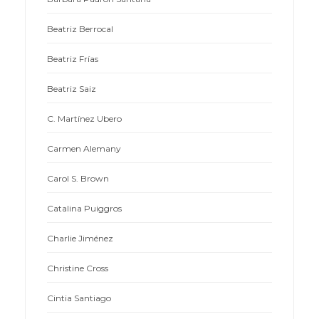
Beatriz Berrocal
Beatriz Frías
Beatriz Saiz
C. Martínez Ubero
Carmen Alemany
Carol S. Brown
Catalina Puiggros
Charlie Jiménez
Christine Cross
Cintia Santiago