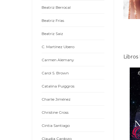
Beatriz Berrocal
Beatriz Frías
Beatriz Saiz
C. Martínez Ubero
Libros
Carmen Alemany
Carol S. Brown
Catalina Puiggros
Charlie Jiménez
Christine Cross
Cintia Santiago
Claudia Cardozo