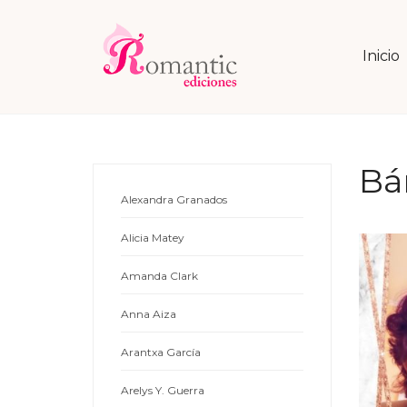
Inicio
Bá
Alexandra Granados
Alicia Matey
Amanda Clark
Anna Aiza
Arantxa García
Arelys Y. Guerra