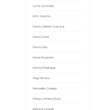
Luna González
M.R. Marttin
Maria Celeste Guevara
María Garel
Maria Sala
Marie Rusanen
Marina Pedrajas
Meg Ferrero
Mercedes Gallego
Mireya Jimena Ruíz
Mònica Linares