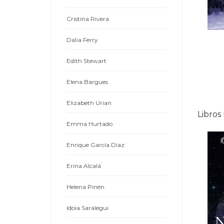
Cristina Rivera
Dalia Ferry
Edith Stewart
Elena Bargues
Elizabeth Urian
Libros
Emma Hurtado
Enrique García Díaz
Erina Alcalá
Helena Pinén
Idoia Saralegui