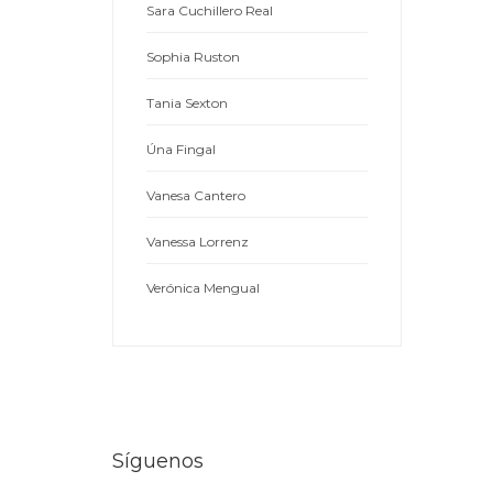
Sara Cuchillero Real
Sophia Ruston
Tania Sexton
Úna Fingal
Vanesa Cantero
Vanessa Lorrenz
Verónica Mengual
Síguenos