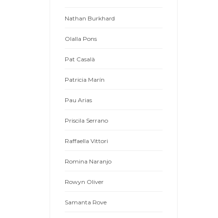
Nathan Burkhard
Olalla Pons
Pat Casalà
Patricia Marín
Pau Arias
Priscila Serrano
Raffaella Vittori
Romina Naranjo
Rowyn Oliver
Samanta Rove