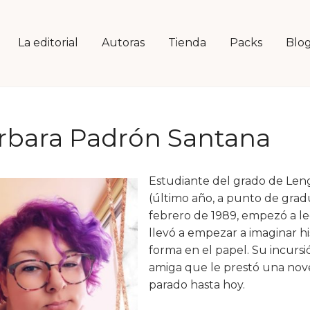
La editorial
Autoras
Tienda
Packs
Blo
rbara Padrón Santana
Estudiante del grado de Leng
(último año, a punto de gradu
febrero de 1989, empezó a le
llevó a empezar a imaginar h
forma en el papel. Su incursi
amiga que le prestó una nove
parado hasta hoy.