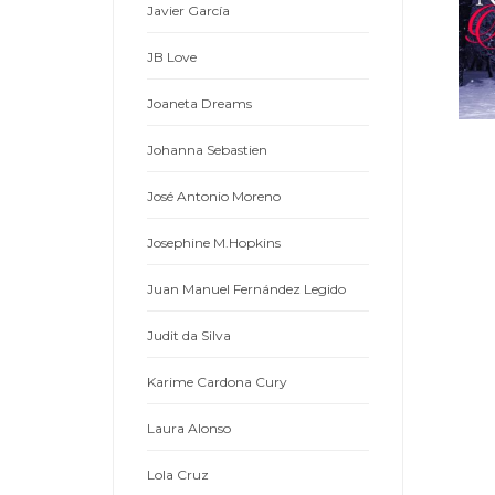
Javier García
JB Love
Joaneta Dreams
Johanna Sebastien
José Antonio Moreno
Josephine M.Hopkins
Juan Manuel Fernández Legido
Judit da Silva
Karime Cardona Cury
Laura Alonso
Lola Cruz