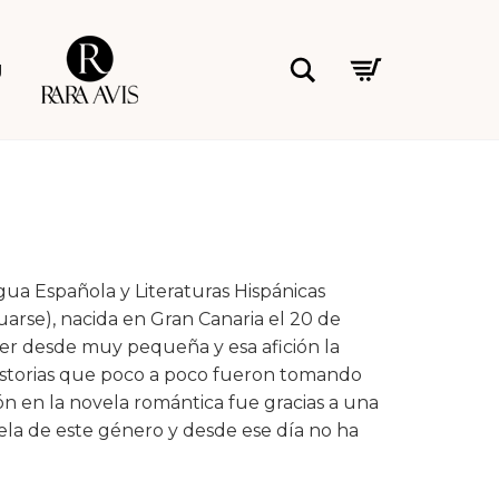
Rara Avis
Buscar
g
ua Española y Literaturas Hispánicas
arse), nacida en Gran Canaria el 20 de
er desde muy pequeña y esa afición la
istorias que poco a poco fueron tomando
ón en la novela romántica fue gracias a una
la de este género y desde ese día no ha