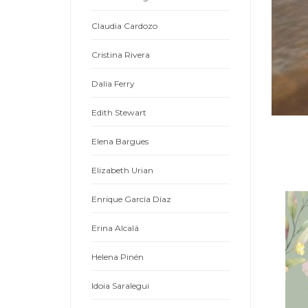
Claudia Cardozo
Cristina Rivera
Dalia Ferry
Edith Stewart
Elena Bargues
Elizabeth Urian
Enrique García Díaz
Erina Alcalá
Helena Pinén
Idoia Saralegui