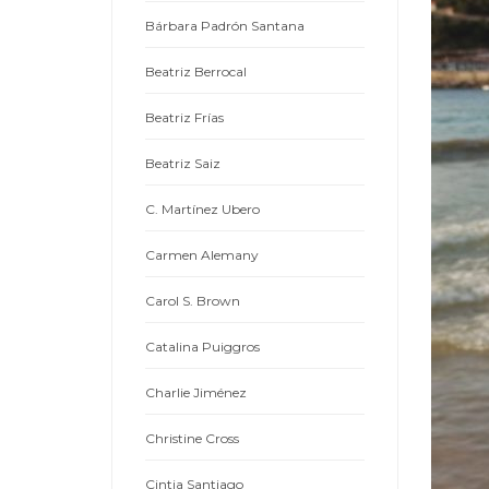
Bárbara Padrón Santana
Beatriz Berrocal
Beatriz Frías
Beatriz Saiz
C. Martínez Ubero
Carmen Alemany
Carol S. Brown
Catalina Puiggros
Charlie Jiménez
Christine Cross
Cintia Santiago