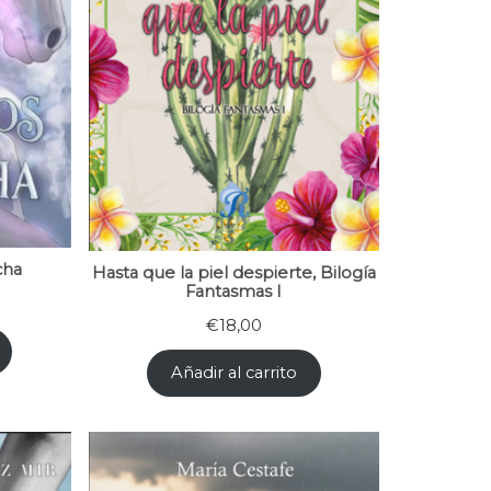
cha
Hasta que la piel despierte, Bilogía
Fantasmas I
€
18,00
Añadir al carrito