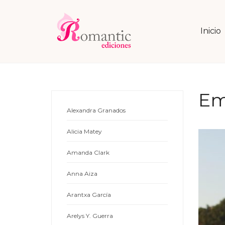
Inicio
Em
Alexandra Granados
Alicia Matey
Amanda Clark
Anna Aiza
Arantxa García
Arelys Y. Guerra