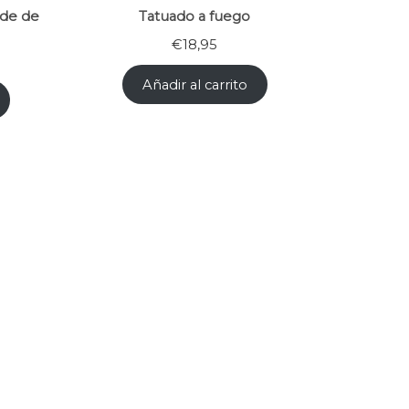
nde de
Tatuado a fuego
€
18,95
Añadir al carrito