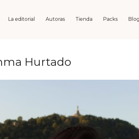
La editorial
Autoras
Tienda
Packs
Blo
ma Hurtado