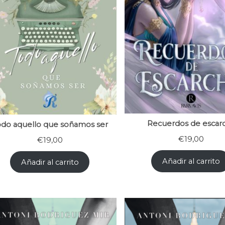
Recuerdos de escar
odo aquello que soñamos ser
€
19,00
€
19,00
Añadir al carrito
Añadir al carrito