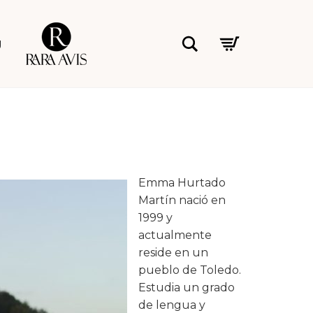
Rara Avis
Buscar
g
Emma Hurtado
Martín nació en
1999 y
actualmente
reside en un
pueblo de Toledo.
Estudia un grado
de lengua y