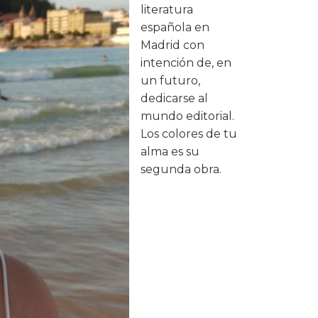
literatura
española en
Madrid con
intención de, en
un futuro,
dedicarse al
mundo editorial.
Los colores de tu
alma es su
segunda obra.