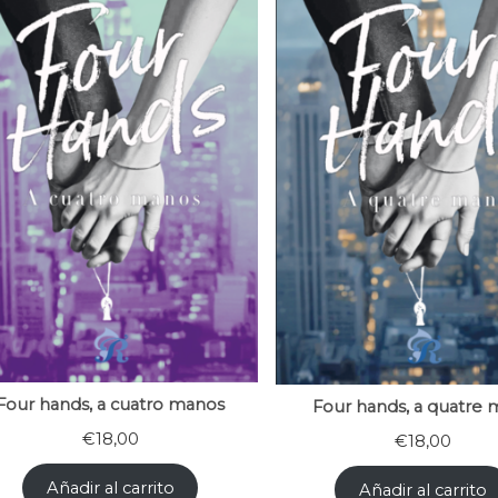
Four hands, a cuatro manos
Four hands, a quatre 
€
18,00
€
18,00
Añadir al carrito
Añadir al carrito