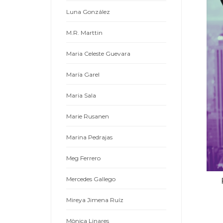
Luna González
M.R. Marttin
Maria Celeste Guevara
María Garel
Maria Sala
Marie Rusanen
Marina Pedrajas
Meg Ferrero
Mercedes Gallego
Mireya Jimena Ruíz
Mònica Linares