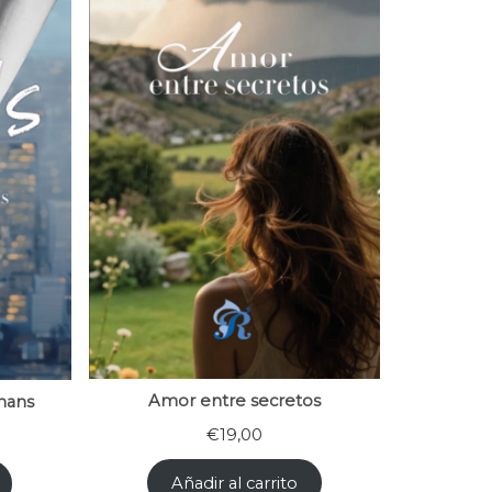
Amor entre secretos
mans
€
19,00
Añadir al carrito