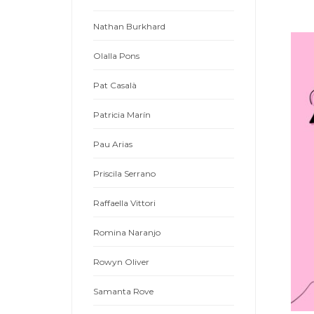
Nathan Burkhard
Olalla Pons
Pat Casalà
Patricia Marín
Pau Arias
Priscila Serrano
Raffaella Vittori
Romina Naranjo
Rowyn Oliver
Samanta Rove