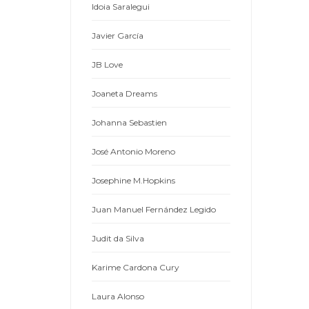
Idoia Saralegui
Javier García
JB Love
Joaneta Dreams
Johanna Sebastien
José Antonio Moreno
Josephine M.Hopkins
Juan Manuel Fernández Legido
Judit da Silva
Karime Cardona Cury
Laura Alonso