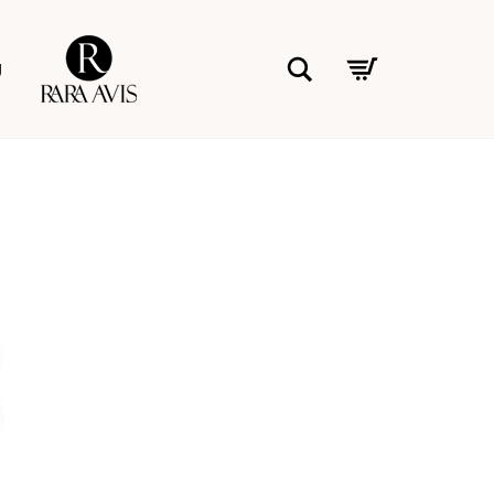
Rara Avis
Buscar
g