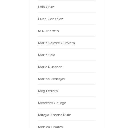
Lola Cruz
Luna González
M.R. Marttin
Maria Celeste Guevara
Maria Sala
Marie Rusanen
Marina Pedrajas
Meg Ferrero
Mercedes Gallego
Mireya Jimena Ruíz
Mònica Linares