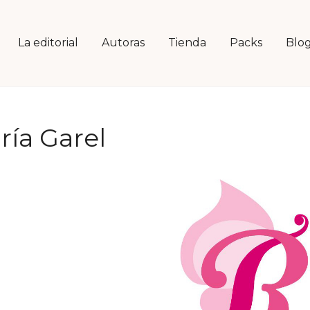
La editorial
Autoras
Tienda
Packs
Blo
ría Garel