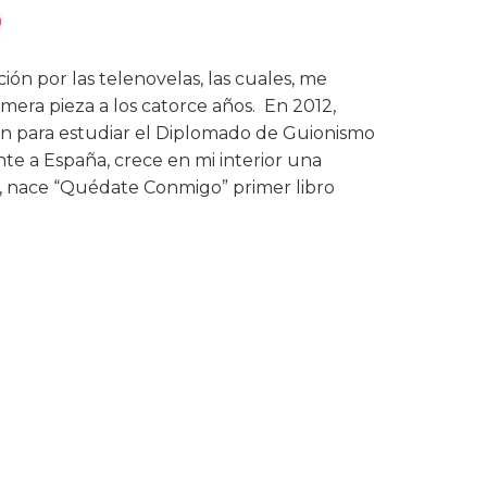
ón por las telenovelas, las cuales, me
imera pieza a los catorce años. En 2012,
an para estudiar el Diplomado de Guionismo
e a España, crece en mi interior una
a, nace “Quédate Conmigo” primer libro