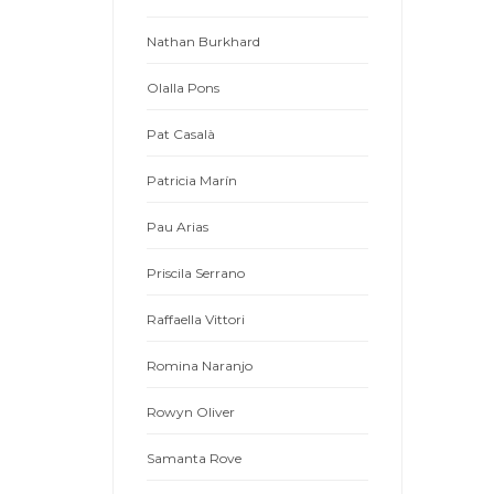
Nathan Burkhard
Olalla Pons
Pat Casalà
Patricia Marín
Pau Arias
Priscila Serrano
Raffaella Vittori
Romina Naranjo
Rowyn Oliver
Samanta Rove