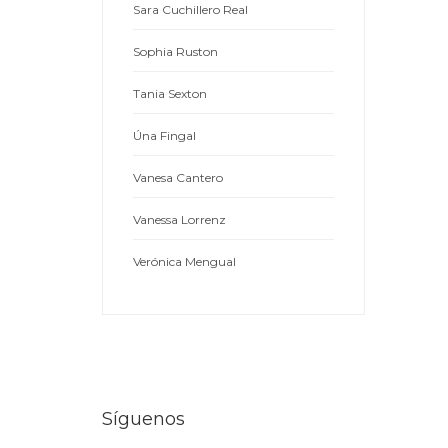
Sara Cuchillero Real
Sophia Ruston
Tania Sexton
Úna Fingal
Vanesa Cantero
Vanessa Lorrenz
Verónica Mengual
Síguenos