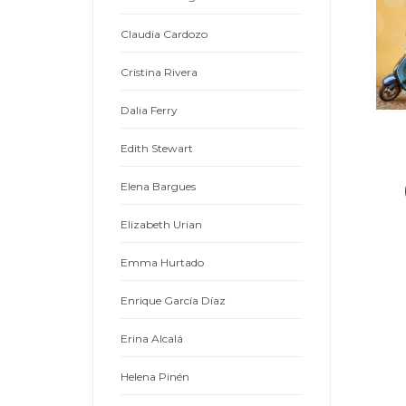
Claudia Cardozo
Cristina Rivera
Dalia Ferry
Edith Stewart
Elena Bargues
Elizabeth Urian
Emma Hurtado
Enrique García Díaz
Erina Alcalá
Helena Pinén