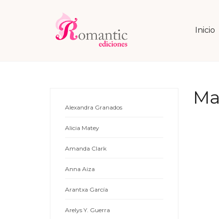
Inicio
Ma
Alexandra Granados
Alicia Matey
Amanda Clark
Anna Aiza
Arantxa García
Arelys Y. Guerra