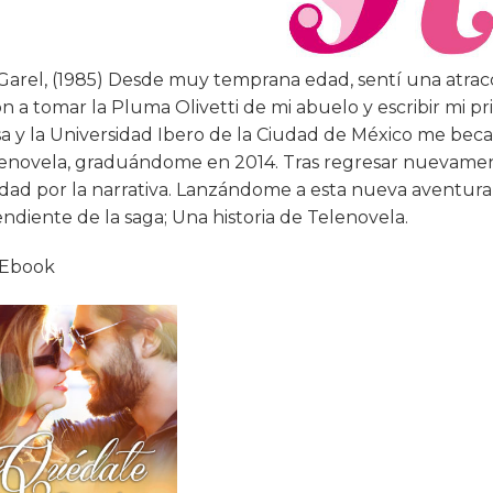
Garel, (1985) Desde muy temprana edad, sentí una atracci
on a tomar la Pluma Olivetti de mi abuelo y escribir mi pr
sa y la Universidad Ibero de la Ciudad de México me bec
enovela, graduándome en 2014. Tras regresar nuevament
idad por la narrativa. Lanzándome a esta nueva aventur
ndiente de la saga; Una historia de Telenovela.
 Ebook