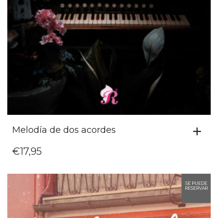
Melodía de dos acordes
€
17,95
SE PUEDE
RESERVAR