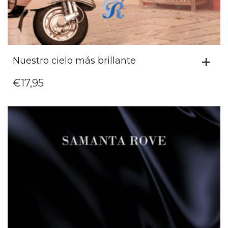
Nuestro cielo más brillante
€
17,95