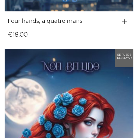
Four hands, a quatre mans
€
18,00
SE PUEDE
RESERVAR