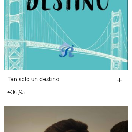
Tan sólo un destino
€
16,95