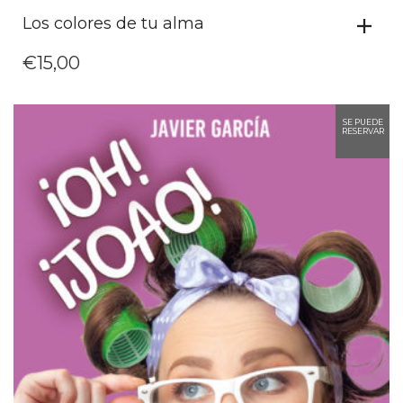
Los colores de tu alma
€
15,00
SE PUEDE
RESERVAR