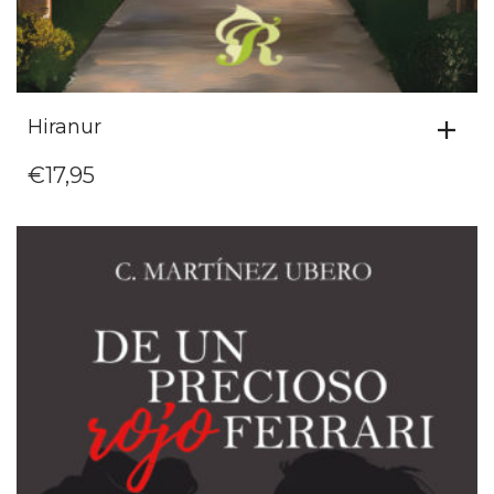
Hiranur
€
17,95