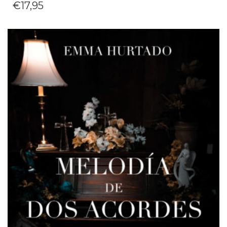
€
17,95