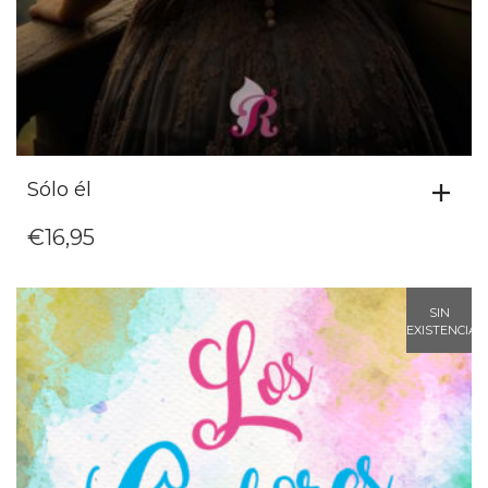
Sólo él
€
16,95
SIN
EXISTENCIAS