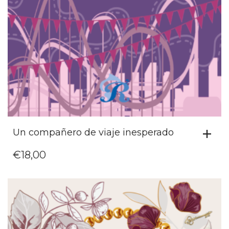
Un compañero de viaje inesperado
€
18,00