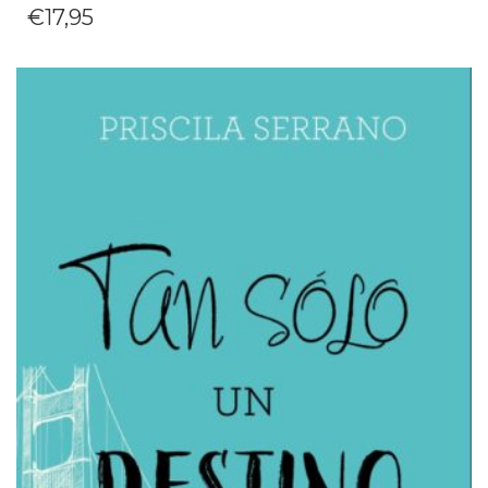
€
17,95