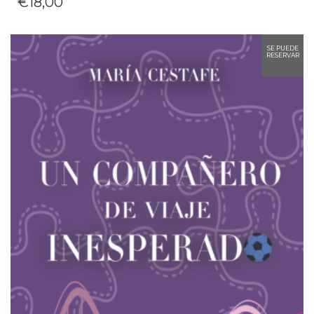
€
18,00
SE PUEDE
RESERVAR