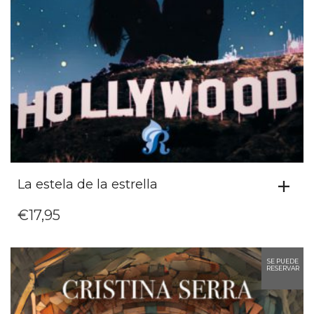
La estela de la estrella
€
17,95
SE PUEDE
RESERVAR