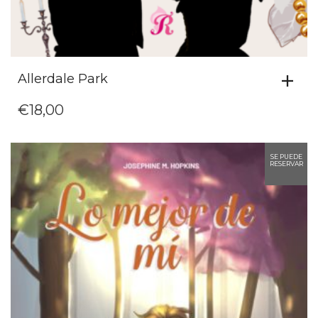
Allerdale Park
€
18,00
SE PUEDE
RESERVAR