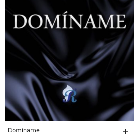
Domíname